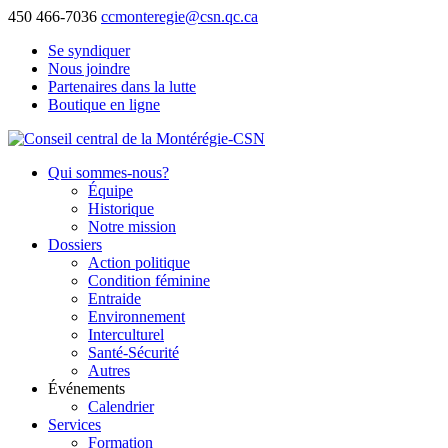
450 466-7036
ccmonteregie@csn.qc.ca
Se syndiquer
Nous joindre
Partenaires dans la lutte
Boutique en ligne
Qui sommes-nous?
Équipe
Historique
Notre mission
Dossiers
Action politique
Condition féminine
Entraide
Environnement
Interculturel
Santé-Sécurité
Autres
Événements
Calendrier
Services
Formation