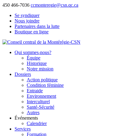
450 466-7036
ccmonteregie@csn.qc.ca
Se syndiquer
Nous joindre
Partenaires dans la lutte
Boutique en ligne
Qui sommes-nous?
Équipe
Historique
Notre mission
Dossiers
Action politique
Condition féminine
Entraide
Environnement
Interculturel
Santé-Sécurité
Autres
Événements
Calendrier
Services
Formation