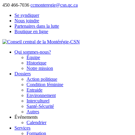
450 466-7036
ccmonteregie@csn.qc.ca
Se syndiquer
Nous joindre
Partenaires dans la lutte
Boutique en ligne
Qui sommes-nous?
Équipe
Historique
Notre mission
Dossiers
Action politique
Condition féminine
Entraide
Environnement
Interculturel
Santé-Sécurité
Autres
Événements
Calendrier
Services
Formation