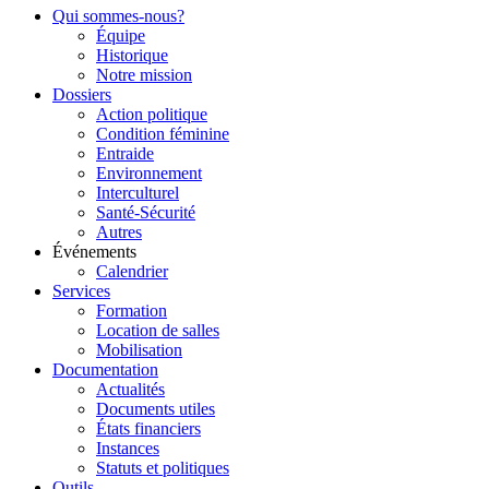
Qui sommes-nous?
Équipe
Historique
Notre mission
Dossiers
Action politique
Condition féminine
Entraide
Environnement
Interculturel
Santé-Sécurité
Autres
Événements
Calendrier
Services
Formation
Location de salles
Mobilisation
Documentation
Actualités
Documents utiles
États financiers
Instances
Statuts et politiques
Outils