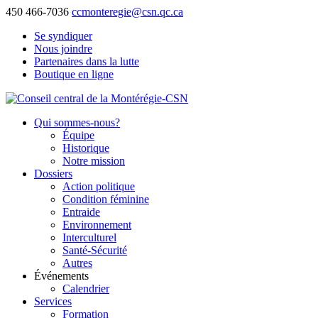
450 466-7036
ccmonteregie@csn.qc.ca
Se syndiquer
Nous joindre
Partenaires dans la lutte
Boutique en ligne
Qui sommes-nous?
Équipe
Historique
Notre mission
Dossiers
Action politique
Condition féminine
Entraide
Environnement
Interculturel
Santé-Sécurité
Autres
Événements
Calendrier
Services
Formation