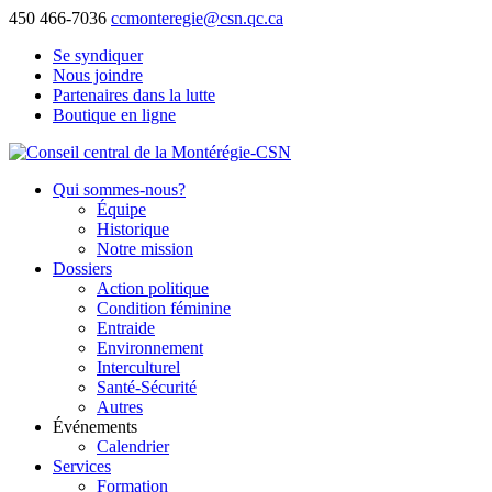
450 466-7036
ccmonteregie@csn.qc.ca
Se syndiquer
Nous joindre
Partenaires dans la lutte
Boutique en ligne
Qui sommes-nous?
Équipe
Historique
Notre mission
Dossiers
Action politique
Condition féminine
Entraide
Environnement
Interculturel
Santé-Sécurité
Autres
Événements
Calendrier
Services
Formation