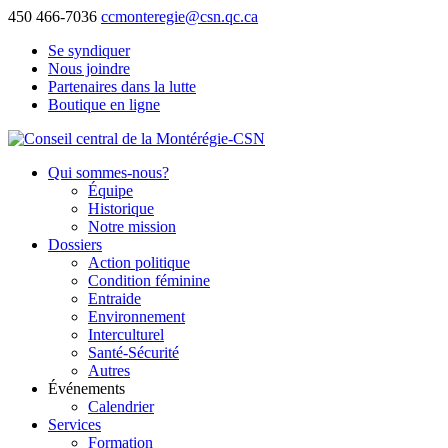
450 466-7036
ccmonteregie@csn.qc.ca
Se syndiquer
Nous joindre
Partenaires dans la lutte
Boutique en ligne
Qui sommes-nous?
Équipe
Historique
Notre mission
Dossiers
Action politique
Condition féminine
Entraide
Environnement
Interculturel
Santé-Sécurité
Autres
Événements
Calendrier
Services
Formation