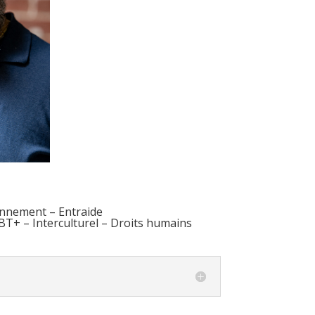
onnement – Entraide
BT+ – Interculturel – Droits humains