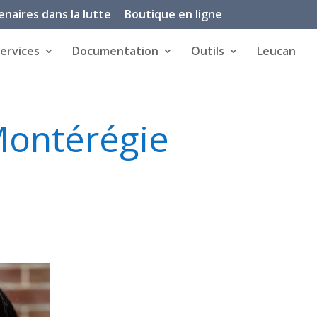
enaires dans la lutte
Boutique en ligne
ervices
Documentation
Outils
Leucan
 Montérégie