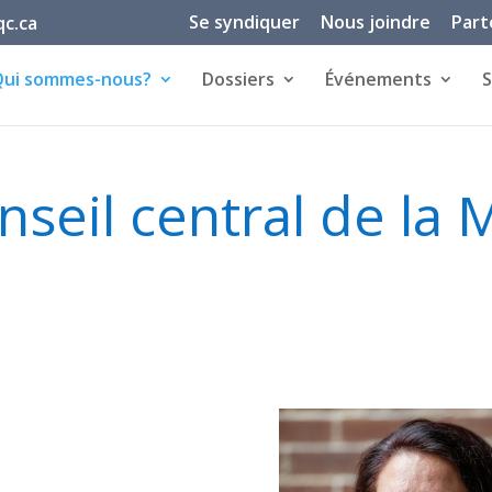
Se syndiquer
Nous joindre
Part
c.ca
Qui sommes-nous?
Dossiers
Événements
S
seil central de la