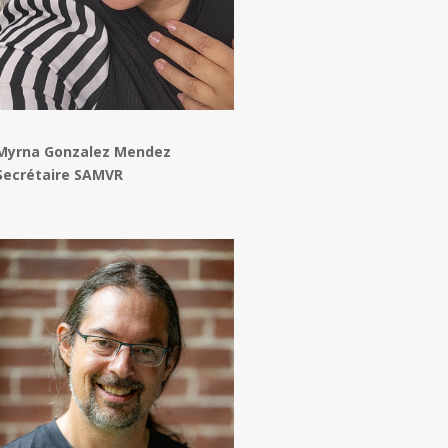
Myrna Gonzalez Mendez
Secrétaire SAMVR