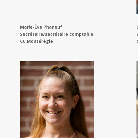
Marie-Ève Phaneuf
Secrétaire/secrétaire comptable
CC Montérégie