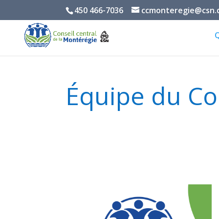
450 466-7036
ccmonteregie@csn.q
Équipe du Con