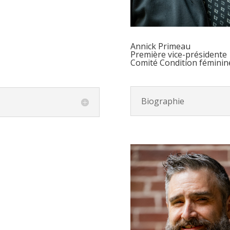
Annick Primeau
Première vice-présidente
Comité Condition féminin
Biographie