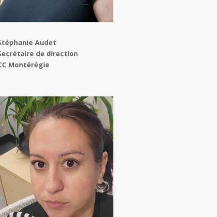
Stéphanie Audet
Secrétaire de direction
CC Montérégie