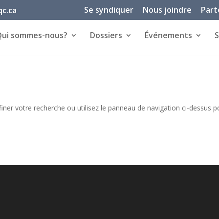
Se syndiquer
Nous joindre
Part
c.ca
Qui sommes-nous?
Dossiers
Événements
S
iner votre recherche ou utilisez le panneau de navigation ci-dessus p