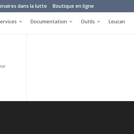
enaires dans la lutte
Boutique en ligne
ervices
Documentation
Outils
Leucan
our