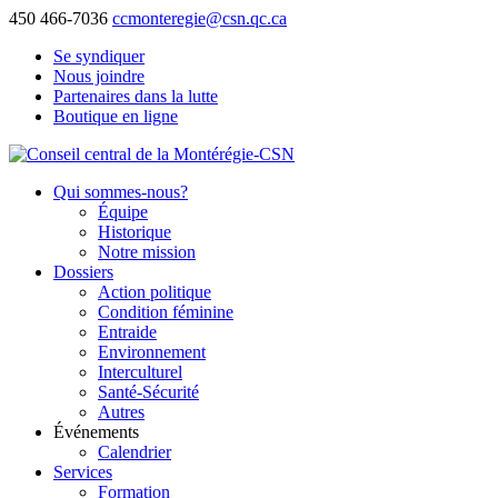
450 466-7036
ccmonteregie@csn.qc.ca
Se syndiquer
Nous joindre
Partenaires dans la lutte
Boutique en ligne
Qui sommes-nous?
Équipe
Historique
Notre mission
Dossiers
Action politique
Condition féminine
Entraide
Environnement
Interculturel
Santé-Sécurité
Autres
Événements
Calendrier
Services
Formation