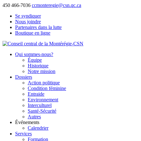
450 466-7036
ccmonteregie@csn.qc.ca
Se syndiquer
Nous joindre
Partenaires dans la lutte
Boutique en ligne
Qui sommes-nous?
Équipe
Historique
Notre mission
Dossiers
Action politique
Condition féminine
Entraide
Environnement
Interculturel
Santé-Sécurité
Autres
Événements
Calendrier
Services
Formation