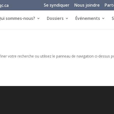
Se syndiquer
Nous joindre
Part
c.ca
Qui sommes-nous?
Dossiers
Événements
S
iner votre recherche ou utilisez le panneau de navigation ci-dessus p