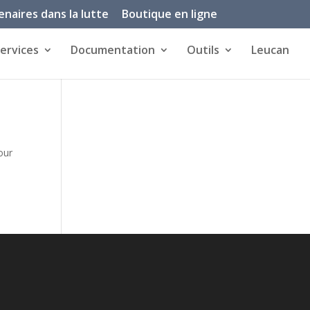
enaires dans la lutte
Boutique en ligne
ervices
Documentation
Outils
Leucan
our