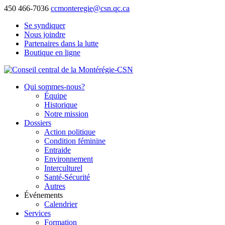
450 466-7036
ccmonteregie@csn.qc.ca
Se syndiquer
Nous joindre
Partenaires dans la lutte
Boutique en ligne
Qui sommes-nous?
Équipe
Historique
Notre mission
Dossiers
Action politique
Condition féminine
Entraide
Environnement
Interculturel
Santé-Sécurité
Autres
Événements
Calendrier
Services
Formation