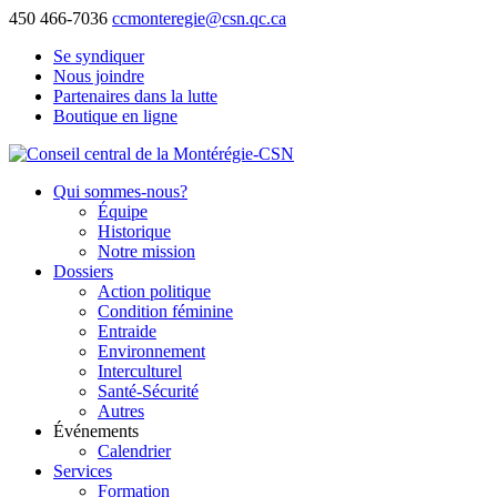
450 466-7036
ccmonteregie@csn.qc.ca
Se syndiquer
Nous joindre
Partenaires dans la lutte
Boutique en ligne
Qui sommes-nous?
Équipe
Historique
Notre mission
Dossiers
Action politique
Condition féminine
Entraide
Environnement
Interculturel
Santé-Sécurité
Autres
Événements
Calendrier
Services
Formation