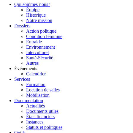
Qui sommes-nous?
Équipe
Historique
Notre mission
Dossiers
Action politique
Condition féminine
Entraide
Environnement
Interculturel
Santé-Sécurité
Autres
Événements
Calendrier
Services
Formation
Location de salles
Mobilisation
Documentation
Actualités
Documents utiles
États financiers
Instances
Statuts et politiques
Outils