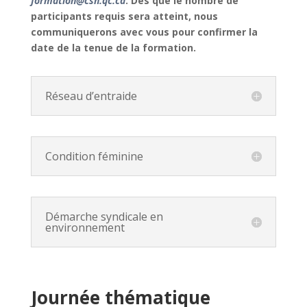
formation@csn.qc.ca
. Dès que le nombre de
participants requis sera atteint, nous
communiquerons avec vous pour confirmer la
date de la tenue de la formation.
Réseau d’entraide
Condition féminine
Démarche syndicale en
environnement
Journée thématique