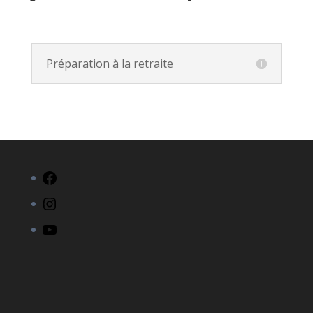
Préparation à la retraite
Facebook
Instagram
YouTube