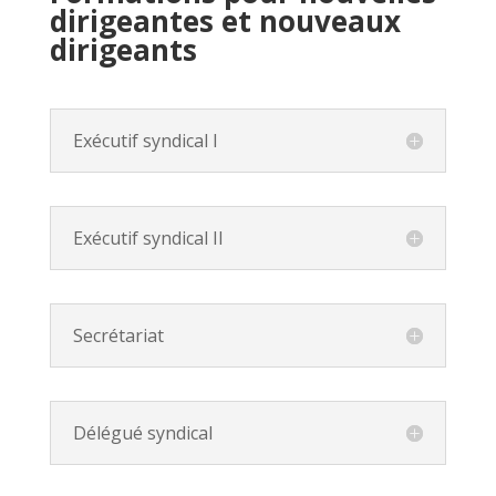
dirigeantes
et nouveaux
dirigeants
Exécutif syndical I
Exécutif syndical II
Secrétariat
Délégué syndical